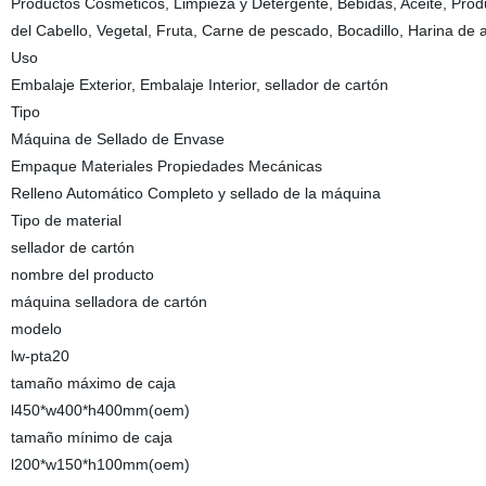
Productos Cosméticos, Limpieza y Detergente, Bebidas, Aceite, Produ
del Cabello, Vegetal, Fruta, Carne de pescado, Bocadillo, Harina de
Uso
Embalaje Exterior, Embalaje Interior, sellador de cartón
Tipo
Máquina de Sellado de Envase
Empaque Materiales Propiedades Mecánicas
Relleno Automático Completo y sellado de la máquina
Tipo de material
sellador de cartón
nombre del producto
máquina selladora de cartón
modelo
lw-pta20
tamaño máximo de caja
l450*w400*h400mm(oem)
tamaño mínimo de caja
l200*w150*h100mm(oem)