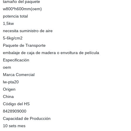
tamaño del paquete
w800*h600mm(oem)
potencia total
1,5kw
necesita suministro de aire
5-6kg/cm2
Paquete de Transporte
embalaje de caja de madera o envoltura de película
Especificación
oem
Marca Comercial
lw-pta20
Origen
China
Código del HS
8428909000
Capacidad de Producción
10 sets mes