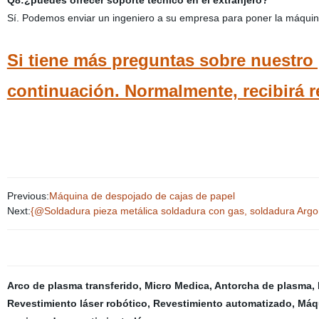
Q8:¿puedes ofrecer soporte técnico en el extranjero?
Sí. Podemos enviar un ingeniero a su empresa para poner la máquina 
Si tiene más preguntas sobre nuestro
continuación. Normalmente, recibirá r
Previous:
Máquina de despojado de cajas de papel
Next:
{@Soldadura pieza metálica soldadura con gas, soldadura Argo
Arco de plasma transferido
,
Micro Medica
,
Antorcha de plasma
,
Revestimiento láser robótico
,
Revestimiento automatizado
,
Máqu