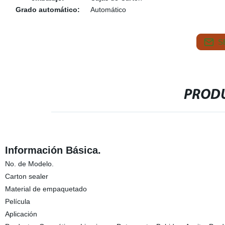
Grado automático:
Automático
S
PRODU
Información Básica.
No. de Modelo.
Carton sealer
Material de empaquetado
Película
Aplicación