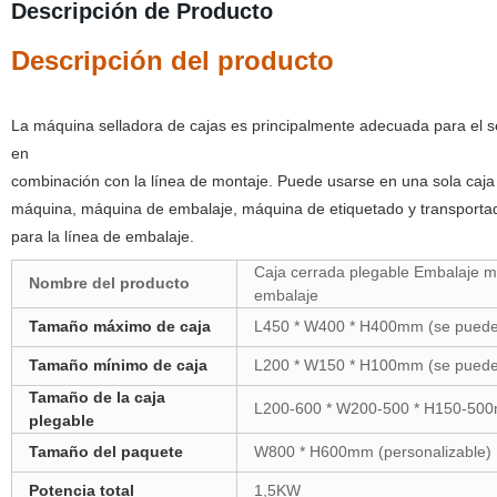
Descripción de Producto
Descripción del producto
La máquina selladora de cajas es principalmente adecuada para el s
en
combinación con la línea de montaje. Puede usarse en una sola caja
máquina, máquina de embalaje, máquina de etiquetado y transportador
para la línea de embalaje.
Caja cerrada plegable Embalaje m
Nombre del producto
embalaje
Tamaño máximo de caja
L450 * W400 * H400mm (se puede 
Tamaño mínimo de caja
L200 * W150 * H100mm (se puede 
Tamaño de la caja
L200-600 * W200-500 * H150-500m
plegable
Tamaño del paquete
W800 * H600mm (personalizable)
Potencia total
1,5KW